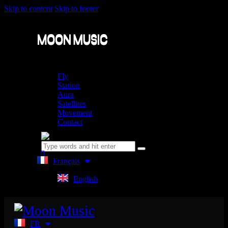
Skip to content
Skip to footer
Fly
Station
Aura
Satellites
Movement
Contact
Français
English
FR